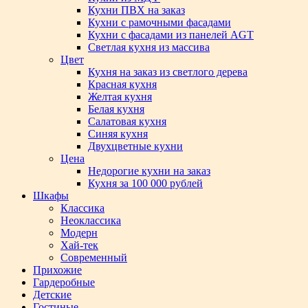
Кухни ПВХ на заказ
Кухни с рамочными фасадами
Кухни с фасадами из панелей AGT
Светлая кухня из массива
Цвет
Кухня на заказ из светлого дерева
Красная кухня
Желтая кухня
Белая кухня
Салатовая кухня
Синяя кухня
Двухцветные кухни
Цена
Недорогие кухни на заказ
Кухня за 100 000 рублей
Шкафы
Классика
Неоклассика
Модерн
Хай-тек
Современный
Прихожие
Гардеробные
Детские
Гостиные