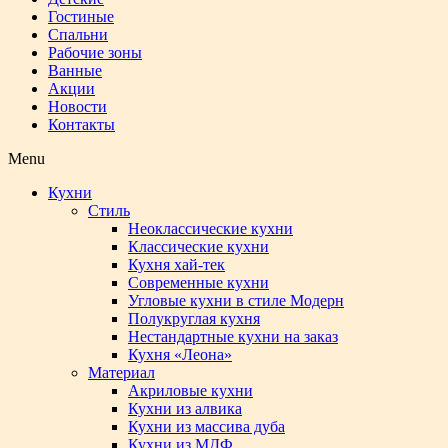
Гостиные
Спальни
Рабочие зоны
Ванные
Акции
Новости
Контакты
Menu
Кухни
Стиль
Неоклассические кухни
Классические кухни
Кухня хай-тек
Современные кухни
Угловые кухни в стиле Модерн
Полукруглая кухня
Нестандартные кухни на заказ
Кухня «Леона»
Материал
Акриловые кухни
Кухни из алвика
Кухни из массива дуба
Кухни из МДФ