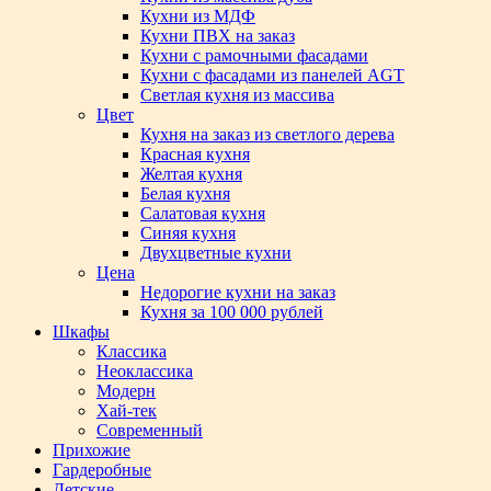
Кухни из МДФ
Кухни ПВХ на заказ
Кухни с рамочными фасадами
Кухни с фасадами из панелей AGT
Светлая кухня из массива
Цвет
Кухня на заказ из светлого дерева
Красная кухня
Желтая кухня
Белая кухня
Салатовая кухня
Синяя кухня
Двухцветные кухни
Цена
Недорогие кухни на заказ
Кухня за 100 000 рублей
Шкафы
Классика
Неоклассика
Модерн
Хай-тек
Современный
Прихожие
Гардеробные
Детские