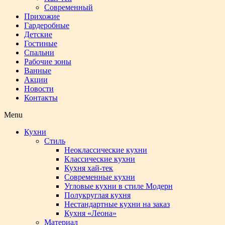
Современный
Прихожие
Гардеробные
Детские
Гостиные
Спальни
Рабочие зоны
Ванные
Акции
Новости
Контакты
Menu
Кухни
Стиль
Неоклассические кухни
Классические кухни
Кухня хай-тек
Современные кухни
Угловые кухни в стиле Модерн
Полукруглая кухня
Нестандартные кухни на заказ
Кухня «Леона»
Материал