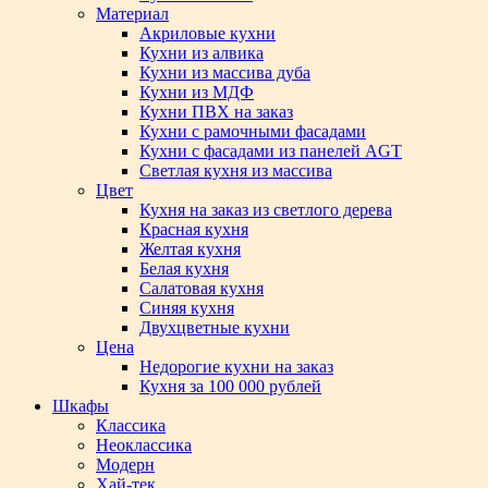
Материал
Акриловые кухни
Кухни из алвика
Кухни из массива дуба
Кухни из МДФ
Кухни ПВХ на заказ
Кухни с рамочными фасадами
Кухни с фасадами из панелей AGT
Светлая кухня из массива
Цвет
Кухня на заказ из светлого дерева
Красная кухня
Желтая кухня
Белая кухня
Салатовая кухня
Синяя кухня
Двухцветные кухни
Цена
Недорогие кухни на заказ
Кухня за 100 000 рублей
Шкафы
Классика
Неоклассика
Модерн
Хай-тек