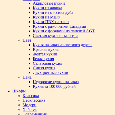
Акриловые кухни
Кухни из алвика
Кухни из массива дуба
Кухни из МДФ
Кухни ПВХ на заказ
Кухни с рамочными фасадами
Кухни с фасадами из панелей AGT
Светлая кухня из массива
Цвет
Кухня на заказ из светлого дерева
Красная кухня
Желтая кухня
Белая кухня
Салатовая кухня
Синяя кухня
Двухцветные кухни
Цена
Недорогие кухни на заказ
Кухня за 100 000 рублей
Шкафы
Классика
Неоклассика
Модерн
Хай-тек
Современный