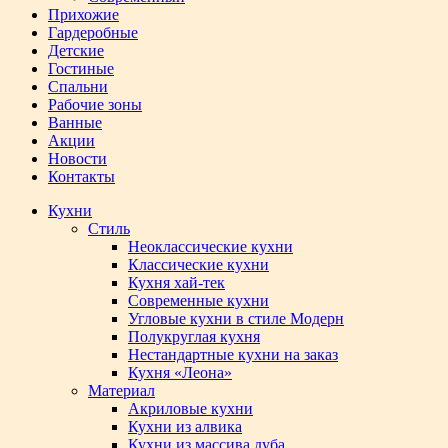
Прихожие
Гардеробные
Детские
Гостиные
Спальни
Рабочие зоны
Ванные
Акции
Новости
Контакты
Кухни
Стиль
Неоклассические кухни
Классические кухни
Кухня хай-тек
Современные кухни
Угловые кухни в стиле Модерн
Полукруглая кухня
Нестандартные кухни на заказ
Кухня «Леона»
Материал
Акриловые кухни
Кухни из алвика
Кухни из массива дуба