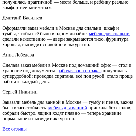
получилась практичной — места больше, и ребёнку реально
комфортнее заниматься.
Дмитрий Васильев
Оформляли заказ мебели в Москве для спальни: шкаф и
тумбы, чтобы всё было в одном дизайне.
мебель для спальни
сделали качественно — двери закрываются тихо, фурнитура
хорошая, выглядит спокойно и аккуратно.
Анна Лебедева
Сделала заказ мебели в Москве под домашний офис — стол и
хранение под документы.
рабочая зона на заказ
получилась
суперудобной: проводка спрятана, всё под рукой, стало проще
работать каждый день.
Сергей Никитин
Заказали мебель для ванной в Москве — тумбу и пенал, важна
была влагостойкость.
мебель для ванной
приехала без сколов,
собрали быстро, ящики ходят плавно — теперь хранение
нормальное и выглядит аккуратно.
Все отзывы