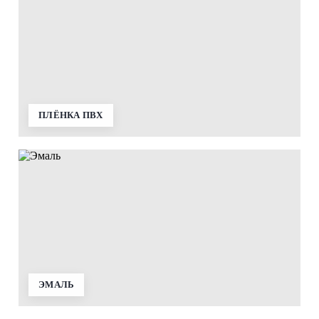
ПЛЁНКА ПВХ
ЭМАЛЬ