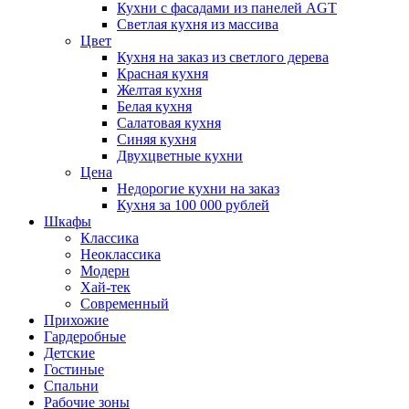
Кухни с фасадами из панелей AGT
Светлая кухня из массива
Цвет
Кухня на заказ из светлого дерева
Красная кухня
Желтая кухня
Белая кухня
Салатовая кухня
Синяя кухня
Двухцветные кухни
Цена
Недорогие кухни на заказ
Кухня за 100 000 рублей
Шкафы
Классика
Неоклассика
Модерн
Хай-тек
Современный
Прихожие
Гардеробные
Детские
Гостиные
Спальни
Рабочие зоны