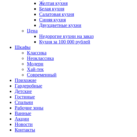
Желтая кухня
Белая кухня
Салатовая кухня
Синяя кухня
Двухцветные кухни
Цена
Недорогие кухни на заказ
Кухня за 100 000 рублей
Шкафы
Классика
Неоклассика
Модерн
Хай-тек
Современный
Прихожие
Гардеробные
Детские
Гостиные
Спальни
Рабочие зоны
Ванные
Акции
Новости
Контакты