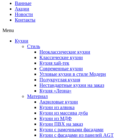
Ванные
Акции
Новости
Контакты
Menu
Кухни
Стиль
Неоклассические кухни
Классические кухни
Кухня хай-тек
Современные кухни
Угловые кухни в стиле Модерн
Полукруглая кухня
Нестандартные кухни на заказ
Кухня «Леона»
Материал
Акриловые кухни
Кухни из алвика
Кухни из массива дуба
Кухни из МДФ
Кухни ПВХ на заказ
Кухни с рамочными фасадами
Кухни с фасадами из панелей AGT