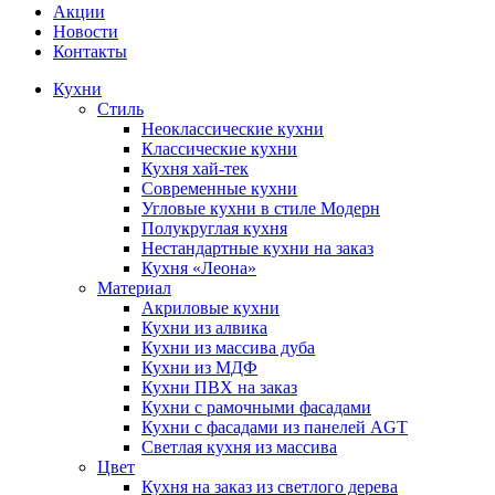
Акции
Новости
Контакты
Кухни
Стиль
Неоклассические кухни
Классические кухни
Кухня хай-тек
Современные кухни
Угловые кухни в стиле Модерн
Полукруглая кухня
Нестандартные кухни на заказ
Кухня «Леона»
Материал
Акриловые кухни
Кухни из алвика
Кухни из массива дуба
Кухни из МДФ
Кухни ПВХ на заказ
Кухни с рамочными фасадами
Кухни с фасадами из панелей AGT
Светлая кухня из массива
Цвет
Кухня на заказ из светлого дерева