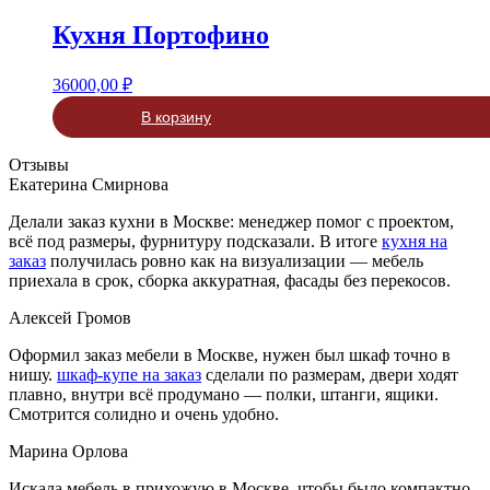
Кухня Портофино
36000,00
₽
В корзину
Отзывы
Екатерина Смирнова
Делали заказ кухни в Москве: менеджер помог с проектом,
всё под размеры, фурнитуру подсказали. В итоге
кухня на
заказ
получилась ровно как на визуализации — мебель
приехала в срок, сборка аккуратная, фасады без перекосов.
Алексей Громов
Оформил заказ мебели в Москве, нужен был шкаф точно в
нишу.
шкаф-купе на заказ
сделали по размерам, двери ходят
плавно, внутри всё продумано — полки, штанги, ящики.
Смотрится солидно и очень удобно.
Марина Орлова
Искала мебель в прихожую в Москве, чтобы было компактно