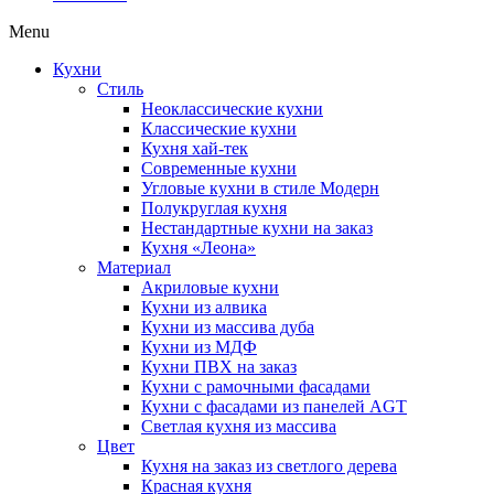
Menu
Кухни
Стиль
Неоклассические кухни
Классические кухни
Кухня хай-тек
Современные кухни
Угловые кухни в стиле Модерн
Полукруглая кухня
Нестандартные кухни на заказ
Кухня «Леона»
Материал
Акриловые кухни
Кухни из алвика
Кухни из массива дуба
Кухни из МДФ
Кухни ПВХ на заказ
Кухни с рамочными фасадами
Кухни с фасадами из панелей AGT
Светлая кухня из массива
Цвет
Кухня на заказ из светлого дерева
Красная кухня