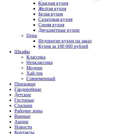
Красная кухня
Желтая кухня
Белая кухня
Салатовая кухня
Синяя кухня
Двухцветные кухни
Цена
Недорогие кухни на заказ
Кухня за 100 000 рублей
Шкафы
Классика
Неоклассика
Модерн
Хай-тек
Современный
Прихожие
Гардеробные
Детские
Гостиные
Спальни
Рабочие зоны
Ванные
Акции
Новости
Контакты