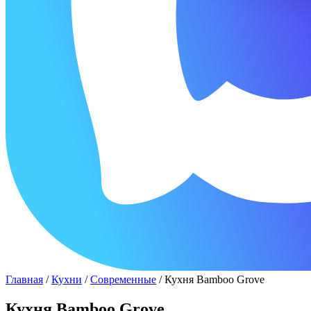
Главная
/
Кухни
/
Современные
/ Кухня Bamboo Grove
Кухня Bamboo Grove