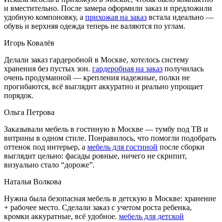
и вместительно. После замера оформили заказ и предложили
удобную компоновку, а
прихожая на заказ
встала идеально —
обувь и верхняя одежда теперь не валяются по углам.
Игорь Ковалёв
Делали заказ гардеробной в Москве, хотелось систему
хранения без пустых зон.
гардеробная на заказ
получилась
очень продуманной — крепления надежные, полки не
прогибаются, всё выглядит аккуратно и реально упрощает
порядок.
Ольга Петрова
Заказывали мебель в гостиную в Москве — тумбу под ТВ и
витрины в одном стиле. Понравилось, что помогли подобрать
оттенок под интерьер, а
мебель для гостиной
после сборки
выглядит цельно: фасады ровные, ничего не скрипит,
визуально стало “дороже”.
Наталья Волкова
Нужна была безопасная мебель в детскую в Москве: хранение
+ рабочее место. Сделали заказ с учетом роста ребенка,
кромки аккуратные, всё удобное.
мебель для детской