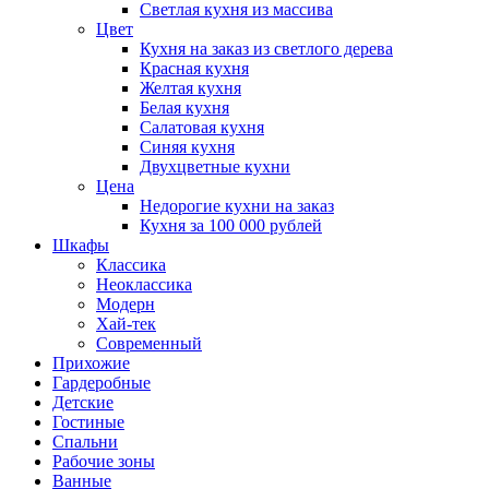
Светлая кухня из массива
Цвет
Кухня на заказ из светлого дерева
Красная кухня
Желтая кухня
Белая кухня
Салатовая кухня
Синяя кухня
Двухцветные кухни
Цена
Недорогие кухни на заказ
Кухня за 100 000 рублей
Шкафы
Классика
Неоклассика
Модерн
Хай-тек
Современный
Прихожие
Гардеробные
Детские
Гостиные
Спальни
Рабочие зоны
Ванные